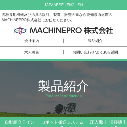
JAPANESE
ENGLISH
各種専用機械及び治具の設計、製造、販売の事なら愛知県西尾市の
MACHINEPRO株式会社にお任せください。
会社案内
製品紹介
求人募集
お問い合わせ/よくある質問
製品紹介
Product Introduction
自動組立ライン
ロボット搬送システム
圧入機
溶接機